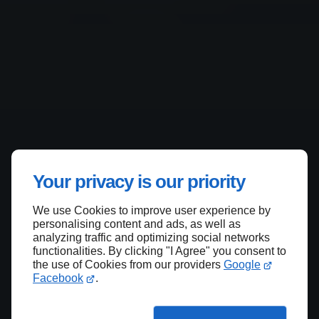
Your privacy is our priority
We use Cookies to improve user experience by
personalising content and ads, as well as
analyzing traffic and optimizing social networks
functionalities. By clicking "I Agree" you consent to
the use of Cookies from our providers
Google
Facebook
.