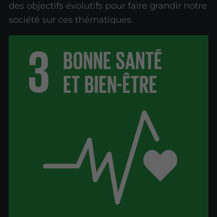
des objectifs évolutifs pour faire grandir notre
société sur ces thématiques.