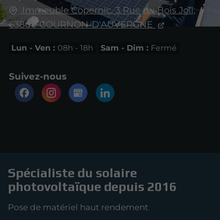
Immeuble Copernic, 3 Rue du Bois Joli,
63800
COURNON-D'AUVERGNE
Lun - Ven :
08h - 18h
Sam - Dim :
Fermé
Suivez-nous
Spécialiste du solaire
photovoltaïque depuis 2016
Pose de matériel haut rendement