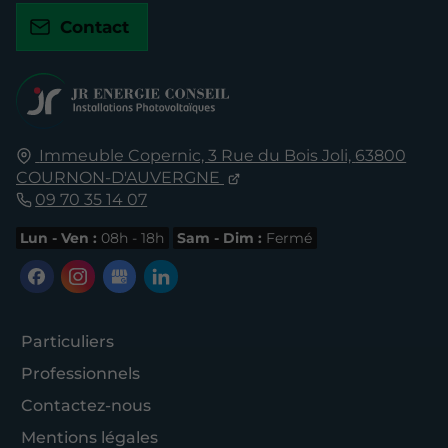
Contact
Immeuble Copernic, 3 Rue du Bois Joli,
63800
COURNON-D'AUVERGNE
09 70 35 14 07
Lun - Ven :
08h - 18h
Sam - Dim :
Fermé
Particuliers
Professionnels
Contactez-nous
Mentions légales